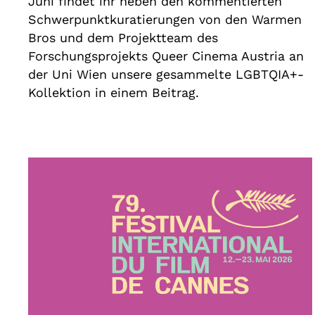
Juni findet ihr neben den kommentierten
Schwerpunktkuratierungen von den Warmen
Bros und dem Projektteam des
Forschungsprojekts Queer Cinema Austria an
der Uni Wien unsere gesammelte LGBTQIA+-
Kollektion in einem Beitrag.