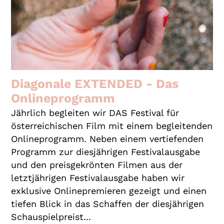
Diagonale EXTENDED - Das
Onlineprogramm
Jährlich begleiten wir DAS Festival für
österreichischen Film mit einem begleitenden
Onlineprogramm. Neben einem vertiefenden
Programm zur diesjährigen Festivalausgabe
und den preisgekrönten Filmen aus der
letztjährigen Festivalausgabe haben wir
exklusive Onlinepremieren gezeigt und einen
tiefen Blick in das Schaffen der diesjährigen
Schauspielpreist...