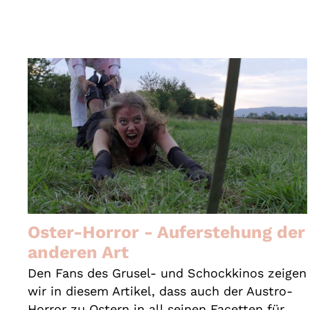
Oster-Horror - Auferstehung der
anderen Art
Den Fans des Grusel- und Schockkinos zeigen
wir in diesem Artikel, dass auch der Austro-
Horror zu Ostern in all seinen Facetten für