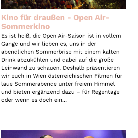
Kino für draußen - Open Air-
Sommerkino
Es ist heiß, die Open Air-Saison ist in vollem
Gange und wir lieben es, uns in der
abendlichen Sommerbrise mit einem kalten
Drink abzukühlen und dabei auf die große
Leinwand zu schauen. Deshalb präsentieren
wir euch in Wien österreichischen Filmen für
laue Sommerabende unter freiem Himmel
und bieten ergänzend dazu – für Regentage
oder wenn es doch ein...