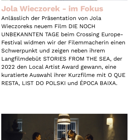
Jola Wieczorek - im Fokus
Anlässlich der Präsentation von Jola
Wieczoreks neuem Film DIE NOCH
UNBEKANNTEN TAGE beim Crossing Europe-
Festival widmen wir der Filemmacherin einen
Schwerpunkt und zeigen neben ihrem
Langfilmdebüt STORIES FROM THE SEA, der
2022 den Local Artist Award gewann, eine
kuratierte Auswahl ihrer Kurzfilme mit O QUE
RESTA, LIST DO POLSKI und ÉPOCA BAIXA.