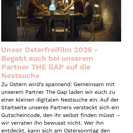
Unser Osterfreifilm 2026 -
Begebt euch bei unserem
Partner THE GAP auf die
Nestsuche
Zu Ostern wird’s spannend: Gemeinsam mit
unserem Partner The Gap laden wir euch zu
einer kleinen digitalen Nestsuche ein. Auf der
Startseite unseres Partners versteckt sich ein
Gutscheincode, den ihr selbst finden müsst –
wir verraten ihn bewusst nicht. Wer ihn
entdeckt, kann sich am Ostersonntag den