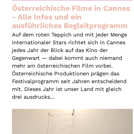
Österreichische Filme in Cannes
- Alle Infos und ein
ausführliches Begleitprogramm
Auf dem roten Teppich und mit jeder Menge
internationaler Stars richtet sich in Cannes
jedes Jahr der Blick auf das Kino der
Gegenwart — dabei kommt auch niemand
mehr am österreichischen Film vorbei.
Österreichische Produktionen prägen das
Festivalprogramm seit Jahren entscheidend
mit. Dieses Jahr ist unser Land mit gleich
drei ausdrucks...