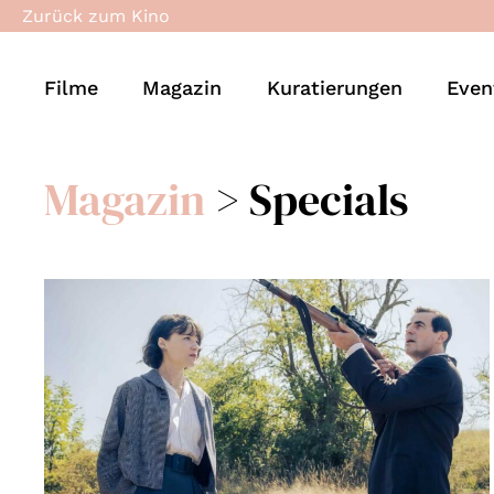
Zurück zum Kino
Filme
Magazin
Kuratierungen
Even
Magazin
>
Specials