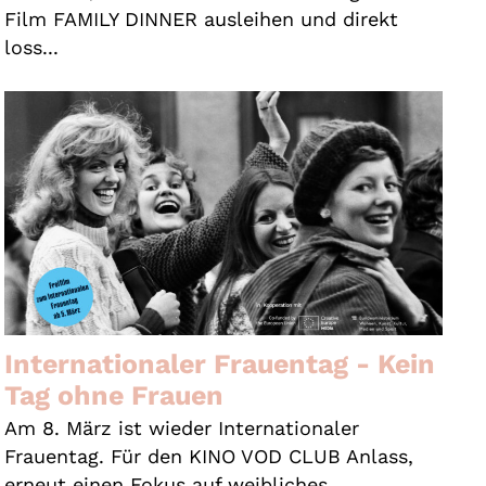
Film FAMILY DINNER ausleihen und direkt
loss...
Internationaler Frauentag - Kein
Tag ohne Frauen
Am 8. März ist wieder Internationaler
Frauentag. Für den KINO VOD CLUB Anlass,
erneut einen Fokus auf weibliches