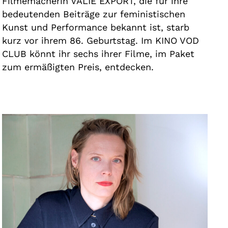
Filmemacherin VALIE EXPORT, die für ihre
bedeutenden Beiträge zur feministischen
Kunst und Performance bekannt ist, starb
kurz vor ihrem 86. Geburtstag. Im KINO VOD
CLUB könnt ihr sechs ihrer Filme, im Paket
zum ermäßigten Preis, entdecken.