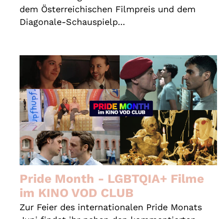
dem Österreichischen Filmpreis und dem
Diagonale-Schauspielp...
Pride Month - LGBTQIA+ Filme
im KINO VOD CLUB
Zur Feier des internationalen Pride Monats