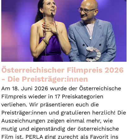
Österreichischer Filmpreis 2026
- Die Preisträger:innen
Am 18. Juni 2026 wurde der Österreichische
Filmpreis wieder in 17 Preiskategorien
verliehen. Wir präsentieren euch die
Preisträger:innen und gratulieren herzlich! Die
Auszeichnungen zeigen einmal mehr, wie
mutig und eigenständig der österreichische
Film ist. PERLA ging zurecht als Favorit ins