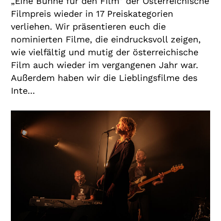
„Eine Bühne für den Film“ der Österreichische
Filmpreis wieder in 17 Preiskategorien
verliehen. Wir präsentieren euch die
nominierten Filme, die eindrucksvoll zeigen,
wie vielfältig und mutig der österreichische
Film auch wieder im vergangenen Jahr war.
Außerdem haben wir die Lieblingsfilme des
Inte...