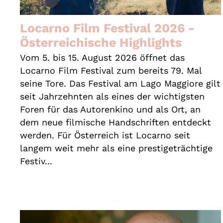
Locarno Film Festival 2026 -
Österreichische Highlights
Vom 5. bis 15. August 2026 öffnet das
Locarno Film Festival zum bereits 79. Mal
seine Tore. Das Festival am Lago Maggiore gilt
seit Jahrzehnten als eines der wichtigsten
Foren für das Autorenkino und als Ort, an
dem neue filmische Handschriften entdeckt
werden. Für Österreich ist Locarno seit
langem weit mehr als eine prestigeträchtige
Festiv...