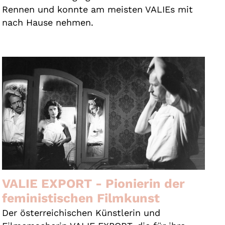
Rennen und konnte am meisten VALIEs mit
nach Hause nehmen.
VALIE EXPORT - Pionierin der
feministischen Filmkunst
Der österreichischen Künstlerin und