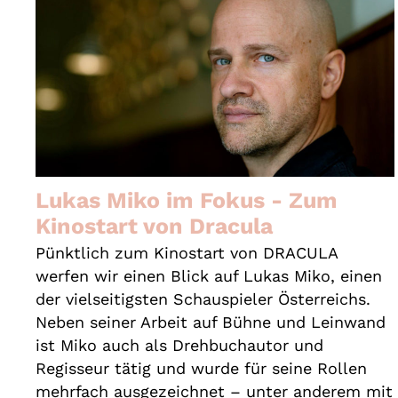
Lukas Miko im Fokus - Zum
Kinostart von Dracula
Pünktlich zum Kinostart von DRACULA
werfen wir einen Blick auf Lukas Miko, einen
der vielseitigsten Schauspieler Österreichs.
Neben seiner Arbeit auf Bühne und Leinwand
ist Miko auch als Drehbuchautor und
Regisseur tätig und wurde für seine Rollen
mehrfach ausgezeichnet – unter anderem mit