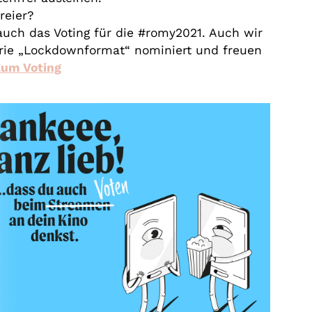
reier?
ch das Voting für die #romy2021. Auch wir
orie „Lockdownformat“ nominiert und freuen
Zum Voting