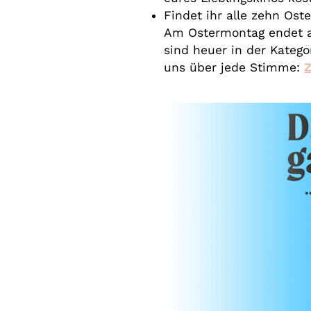
Findet ihr alle zehn Oste
Am Ostermontag endet au
sind heuer in der Kateg
uns über jede Stimme: