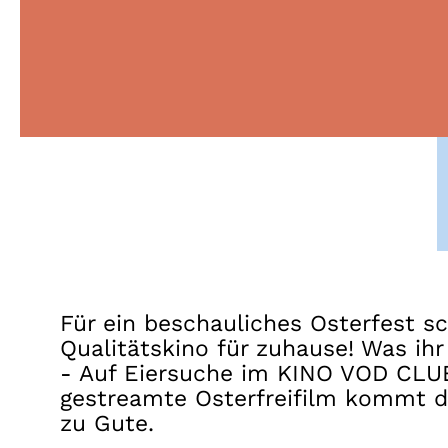
Für ein beschauliches Osterfest s
Qualitätskino für zuhause! Was ih
- Auf Eiersuche im KINO VOD CLUB
gestreamte Osterfreifilm kommt d
zu Gute.