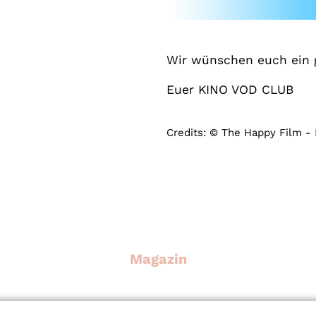
Wir wünschen euch ein g
Euer KINO VOD CLUB
Credits: © The Happy Film - 
Magazin