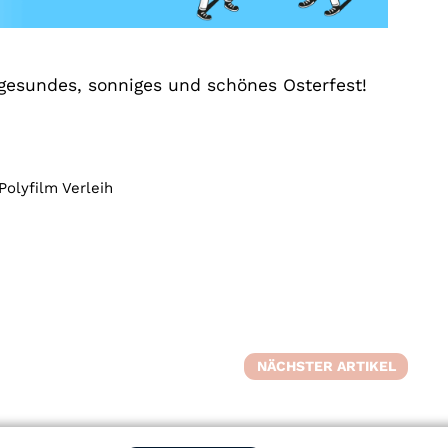
esundes, sonniges und schönes Osterfest!
Polyfilm Verleih
NÄCHSTER ARTIKEL