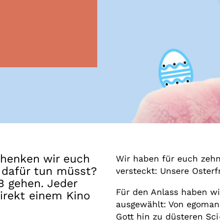
Gutscheine
& Filmpässe
Account
Suche
chenken wir euch
Wir haben für euch zehn
r dafür tun müsst?
versteckt: Unsere Osterfr
 gehen. Jeder
Für den Anlass haben wi
irekt einem Kino
ausgewählt: Von egomani
Gott hin zu düsteren Sci