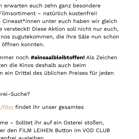
n erwarten euch zehn ganz besondere
ilmsortiment – natürlich kostenfrei!
n Cineast*innen unter euch haben wir gleich
 versteckt! Diese Aktion soll nicht nur euch,
inos zugutekommen, die ihre Säle nun schon
 öffnen konnten.
 immer noch
#einsaalbleibtoffen!
Als Zeichen
lten die Kinos deshalb auch beim
m ein Drittel des üblichen Preises für jeden
erei-Suche?
/film
findet ihr unser gesamtes
me – Solltet ihr auf ein Osterei stoßen,
über den FILM LEIHEN Button im VOD CLUB
tenfrei ausleihen.