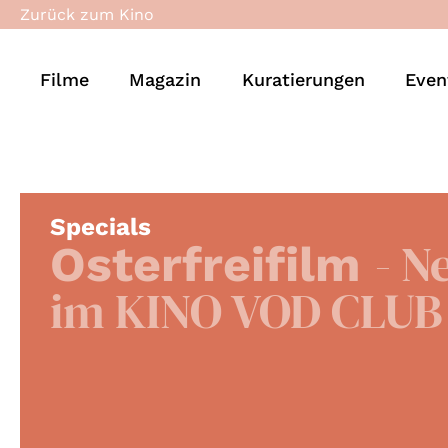
Zurück zum Kino
Filme
Magazin
Kuratierungen
Even
Specials
- N
Osterfreifilm
im KINO VOD CLUB