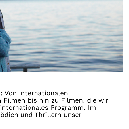
: Von internationalen
 Filmen bis hin zu Filmen, die wir
s internationales Programm. Im
ödien und Thrillern unser