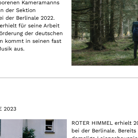
geborenen Kameramanns
in der Sektion
i der Berlinale 2022.
hielt für seine Arbeit
Förderung der deutschen
lm kommt in seinen fast
usik aus.
DE 2023
ROTER HIMMEL erhielt 2
bei der Berlinale. Bereit