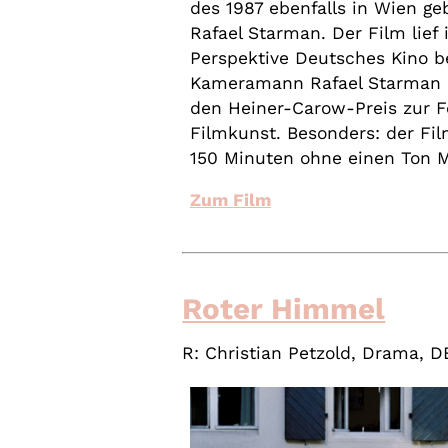
des 1987 ebenfalls in Wien 
Rafael Starman. Der Film lief 
Perspektive Deutsches Kino be
Kameramann Rafael Starman er
den Heiner-Carow-Preis zur 
Filmkunst. Besonders: der Fi
150 Minuten ohne einen Ton M
Zum Film
Roter Himmel
R: Christian Petzold, Drama, 