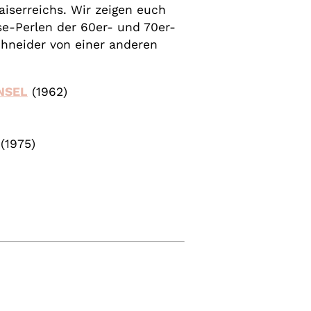
aiserreichs. Wir zeigen euch
se-Perlen der 60er- und 70er-
hneider von einer anderen
NSEL
(1962)
(1975)