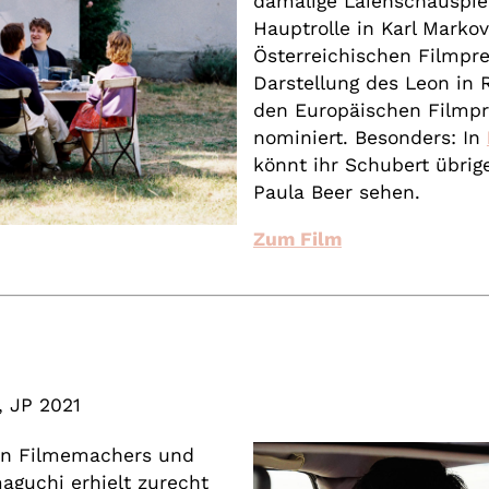
damalige Laienschauspie
Hauptrolle in Karl Markov
Österreichischen Filmpre
Darstellung des Leon in
den Europäischen Filmpre
nominiert. Besonders: In
könnt ihr Schubert übrig
Paula Beer sehen.
Zum Film
 JP 2021
en Filmemachers und
guchi erhielt zurecht