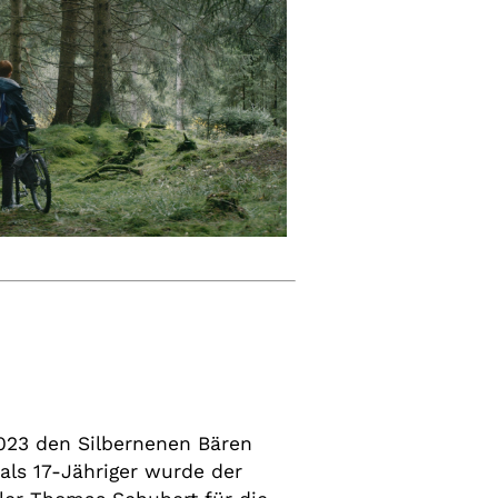
023 den Silbernenen Bären
s als 17-Jähriger wurde der