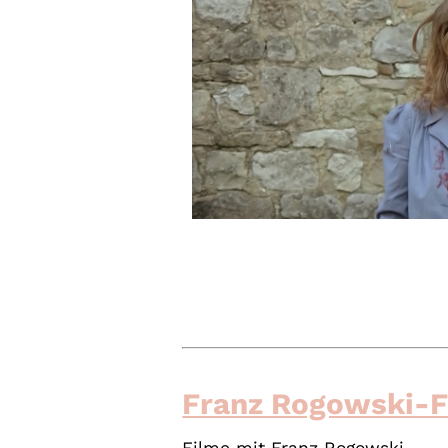
Franz Rogowski-
Filme mit Franz Rogowski