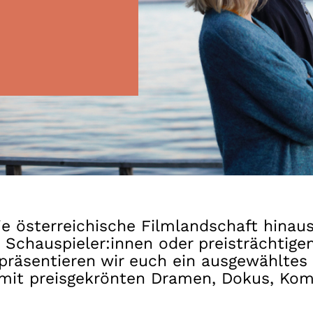
Gutscheine
& Filmpässe
Account
Suche
ie österreichische Filmlandschaft hinaus
Schauspieler:innen oder preisträchtigen
r präsentieren wir euch ein ausgewählte
r mit preisgekrönten Dramen, Dokus, Kom