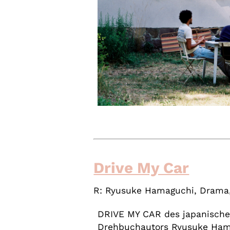
Drive My Car
R: Ryusuke Hamaguchi, Drama,
DRIVE MY CAR des japanisch
Drehbuchautors Ryusuke Hama