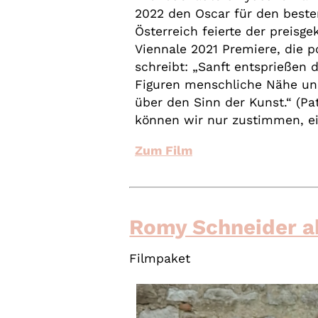
2022 den Oscar für den besten
Österreich feierte der preisge
Viennale 2021 Premiere, die p
schreibt: „Sanft entsprießen d
Figuren menschliche Nähe un
über den Sinn der Kunst.“ (Pa
können wir nur zustimmen, ei
Zum Film
Romy Schneider ab
Filmpaket