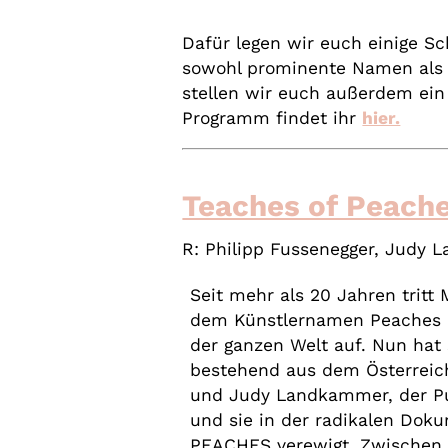
Dafür legen wir euch einige S
sowohl prominente Namen als a
stellen wir euch außerdem ein
Programm findet ihr
hier.
Teaches of Peach
R:
Philipp Fussenegger, Judy
Seit mehr als 20 Jahren tritt 
dem Künstlernamen Peaches 
der ganzen Welt auf. Nun hat
bestehend aus dem Österreich
und Judy Landkammer, der 
und sie in der radikalen Do
PEACHES verewigt. Zwischen 