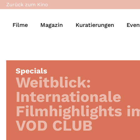
Zurück zum Kino
Filme
Magazin
Kuratierungen
Even
Specials
Weitblick:
Internationale
Filmhighlights 
VOD CLUB