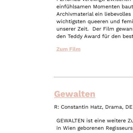
einfühlsamen Momenten baut 
Archivmaterial ein liebevolle
wichtigsten queeren und femi
unserer Zeit. Der Film gewann
den Teddy Award für den bes
Zum Film
Gewalten
R: Constantin Hatz, Drama, DE
GEWALTEN ist eine weitere Z
in Wien geborenen Regisseurs