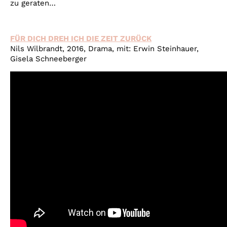
zu geraten…
FÜR DICH DREH ICH DIE ZEIT ZURÜCK
Nils Wilbrandt, 2016, Drama, mit: Erwin Steinhauer,
Gisela Schneeberger