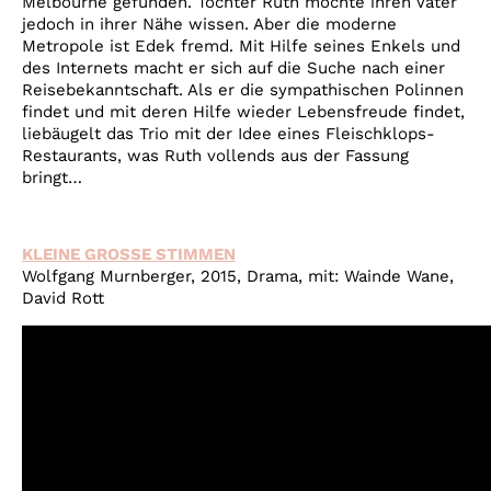
Melbourne gefunden. Tochter Ruth möchte ihren Vater
jedoch in ihrer Nähe wissen. Aber die moderne
Metropole ist Edek fremd. Mit Hilfe seines Enkels und
des Internets macht er sich auf die Suche nach einer
Reisebekanntschaft. Als er die sympathischen Polinnen
findet und mit deren Hilfe wieder Lebensfreude findet,
liebäugelt das Trio mit der Idee eines Fleischklops-
Restaurants, was Ruth vollends aus der Fassung
bringt…
KLEINE GROSSE STIMMEN
Wolfgang Murnberger, 2015, Drama, mit: Wainde Wane,
David Rott