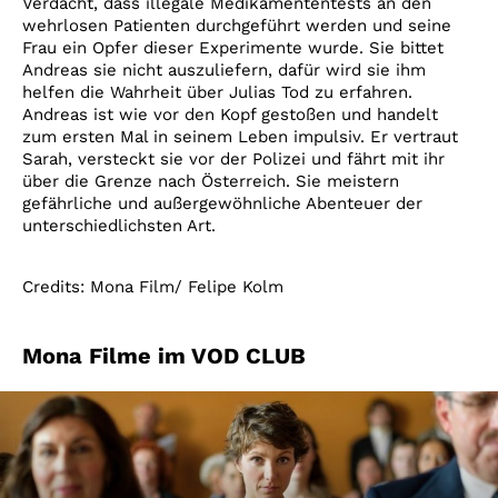
Verdacht, dass illegale Medikamententests an den
wehrlosen Patienten durchgeführt werden und seine
Frau ein Opfer dieser Experimente wurde. Sie bittet
Andreas sie nicht auszuliefern, dafür wird sie ihm
helfen die Wahrheit über Julias Tod zu erfahren.
Andreas ist wie vor den Kopf gestoßen und handelt
zum ersten Mal in seinem Leben impulsiv. Er vertraut
Sarah, versteckt sie vor der Polizei und fährt mit ihr
über die Grenze nach Österreich. Sie meistern
gefährliche und außergewöhnliche Abenteuer der
unterschiedlichsten Art.
Credits: Mona Film/ Felipe Kolm
Mona Filme im VOD CLUB