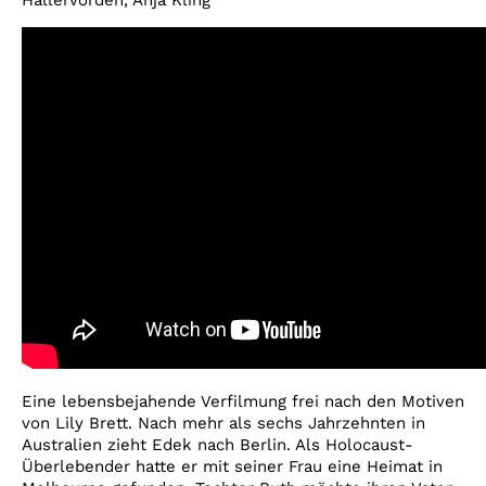
Hallervorden, Anja Kling
Eine lebensbejahende Verfilmung frei nach den Motiven
von Lily Brett. Nach mehr als sechs Jahrzehnten in
Australien zieht Edek nach Berlin. Als Holocaust-
Überlebender hatte er mit seiner Frau eine Heimat in