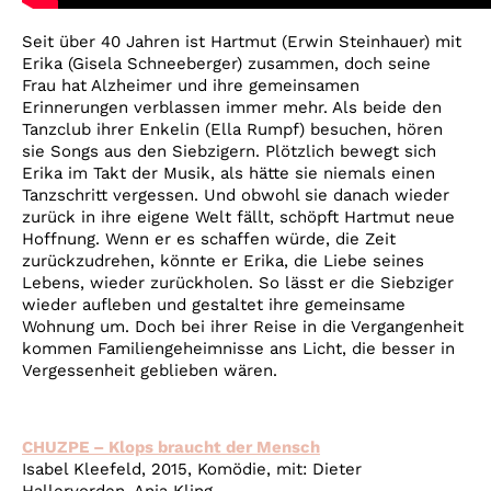
Seit über 40 Jahren ist Hartmut (Erwin Steinhauer) mit
Erika (Gisela Schneeberger) zusammen, doch seine
Frau hat Alzheimer und ihre gemeinsamen
Erinnerungen verblassen immer mehr. Als beide den
Tanzclub ihrer Enkelin (Ella Rumpf) besuchen, hören
sie Songs aus den Siebzigern. Plötzlich bewegt sich
Erika im Takt der Musik, als hätte sie niemals einen
Tanzschritt vergessen. Und obwohl sie danach wieder
zurück in ihre eigene Welt fällt, schöpft Hartmut neue
Hoffnung. Wenn er es schaffen würde, die Zeit
zurückzudrehen, könnte er Erika, die Liebe seines
Lebens, wieder zurückholen. So lässt er die Siebziger
wieder aufleben und gestaltet ihre gemeinsame
Wohnung um. Doch bei ihrer Reise in die Vergangenheit
kommen Familiengeheimnisse ans Licht, die besser in
Vergessenheit geblieben wären.
CHUZPE – Klops braucht der Mensch
Isabel Kleefeld, 2015, Komödie, mit: Dieter