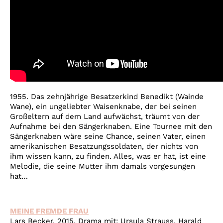
1955. Das zehnjährige Besatzerkind Benedikt (Wainde
Wane), ein ungeliebter Waisenknabe, der bei seinen
Großeltern auf dem Land aufwächst, träumt von der
Aufnahme bei den Sängerknaben. Eine Tournee mit den
Sängerknaben wäre seine Chance, seinen Vater, einen
amerikanischen Besatzungssoldaten, der nichts von
ihm wissen kann, zu finden. Alles, was er hat, ist eine
Melodie, die seine Mutter ihm damals vorgesungen
hat…
MEINE FREMDE FRAU
Lars Becker, 2015, Drama mit: Ursula Strauss, Harald