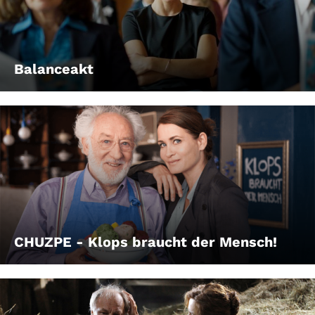
Balanceakt
CHUZPE - Klops braucht der Mensch!