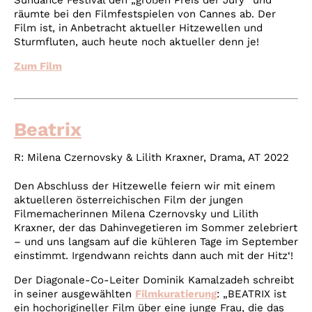
räumte bei den Filmfestspielen von Cannes ab. Der
Film ist, in Anbetracht aktueller Hitzewellen und
Sturmfluten, auch heute noch aktueller denn je!
Zum Film
Beatrix
R:
Milena Czernovsky & Lilith Kraxner
, Drama, AT 2022
Den Abschluss der Hitzewelle feiern wir mit einem
aktuelleren österreichischen Film der jungen
Filmemacherinnen
Milena Czernovsky und Lilith
Kraxner, der das Dahinvegetieren im Sommer zelebriert
– und uns langsam auf die kühleren Tage im September
einstimmt. Irgendwann reichts dann auch mit der Hitz‘!
Der Diagonale-Co-Leiter Dominik Kamalzadeh schreibt
in seiner ausgewählten
Filmkuratierung
:
„BEATRIX ist
ein hochorigineller Film über eine junge Frau, die das