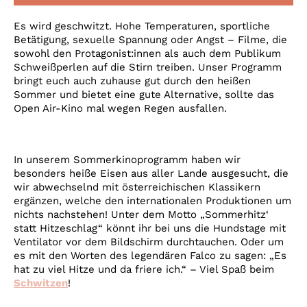
Account
Es wird geschwitzt. Hohe Temperaturen, sportliche
Suche
Betätigung, sexuelle Spannung oder Angst – Filme, die
sowohl den Protagonist:innen als auch dem Publikum
Schweißperlen auf die Stirn treiben. Unser Programm
bringt euch auch zuhause gut durch den heißen
Sommer und bietet eine gute Alternative, sollte das
Open Air-Kino mal wegen Regen ausfallen.
In unserem Sommerkinoprogramm haben wir
besonders heiße Eisen aus aller Lande ausgesucht, die
wir abwechselnd mit österreichischen Klassikern
ergänzen, welche den internationalen Produktionen um
nichts nachstehen! Unter dem Motto „Sommerhitz‘
statt Hitzeschlag“ könnt ihr bei uns die Hundstage mit
Ventilator vor dem Bildschirm durchtauchen. Oder um
es mit den Worten des legendären Falco zu sagen: „Es
hat zu viel Hitze und da friere ich.“ – Viel Spaß beim
Schwitzen
!