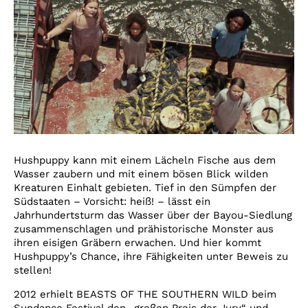
Hushpuppy kann mit einem Lächeln Fische aus dem
Wasser zaubern und mit einem bösen Blick wilden
Kreaturen Einhalt gebieten. Tief in den Sümpfen der
Südstaaten – Vorsicht: heiß! – lässt ein
Jahrhundertsturm das Wasser über der Bayou-Siedlung
zusammenschlagen und prähistorische Monster aus
ihren eisigen Gräbern erwachen. Und hier kommt
Hushpuppy’s Chance, ihre Fähigkeiten unter Beweis zu
stellen!
2012 erhielt BEASTS OF THE SOUTHERN WILD beim
Sundance Festival den „großen Preis der Jury“ und