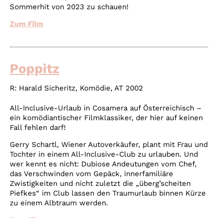
Sommerhit von 2023 zu schauen!
Zum Film
Poppitz
R:
Harald Sicheritz
, Komödie, AT 2002
All-Inclusive-Urlaub in Cosamera auf Österreichisch –
ein komödiantischer Filmklassiker, der hier auf keinen
Fall fehlen darf!
Gerry Schartl, Wiener Autoverkäufer, plant mit Frau und
Tochter in einem All-Inclusive-Club zu urlauben. Und
wer kennt es nicht: Dubiose Andeutungen vom Chef,
das Verschwinden vom Gepäck, innerfamiliäre
Zwistigkeiten und nicht zuletzt die „überg’scheiten
Piefkes“ im Club lassen den Traumurlaub binnen Kürze
zu einem Albtraum werden.