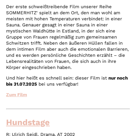
Der erste schweißtreibende Film unserer Reihe
SOMMERHITZ‘ spielt an dem Ort, den man wohl am
meisten mit hohen Temperaturen verbindet: in einer
Sauna. Genauer gesagt in einer Sauna in einer
mystischen Waldhütte in Estland, in der sich eine
Gruppe von Frauen regelmäßig zum gemeinsamen
Schwitzen trifft. Neben den äußeren Hüllen fallen in
dem intimen Film aber auch die emotionalen Barrieren,
und es werden persönliche Geschichten erzählt – die
Lebensrealitäten von Frauen, die sich auch in ihre
Körper eingeschrieben haben.
Und hier heißt es schnell sein: dieser Film ist
nur noch
bis 31.07.2025
bei uns verfügbar!
Zum Film
Hundstage
R:
Ulrich Seidl
, Drama, AT 2002