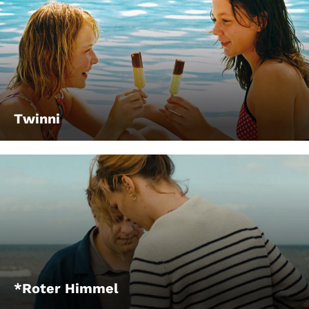
Twinni
*Roter Himmel