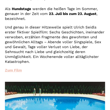
Als
Hundstage
werden die heißen Tage im Sommer,
genauer in der Zeit vom
23. Juli bis zum 23. August
,
bezeichnet.
Und genau in dieser Hitzewelle spielt Ulrich Seidls
erster fiktiver Spielfilm: Sechs Geschichten, ineinander
verwoben, erzählen Fragmente des gewohnten und
gewöhnlichen Alltags – Abende voller Singspiele, Sex
und Gewalt, Tage voller Verlust von Liebe, der
Sehnsucht nach Liebe und gleichzeitig deren
Unmöglichkeit. Ein Wochenende voller alltäglichster
Katastrophen.
Zum Film