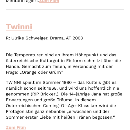
Mentorin agiert.
Zum Film
Twinni
R:
Ulrike Schweiger
, Drama, AT 2003
Die Temperaturen sind an ihrem Höhepunkt und das
österreichische Kulturgut in Eisform schmilzt über die
Hände. Gemacht zum Teilen, in Verbindung mit der
Frage: „Orange oder Grün?“
TWINNI spielt im Sommer 1980 – das Kulteis gibt es
nämlich schon seit 1968, und wird uns hoffentlich nie
genommen (RIP Brickerl). Die 14-jährige Jana hat große
Erwartungen und große Träume. In diesem
Österreichischen Coming-Of-Age-Klassiker wird die
Protagonistin ganz nebenbei „erwachsen und der
Sommer erster Liebe mit heißen Tränen begossen.“
Zum Film