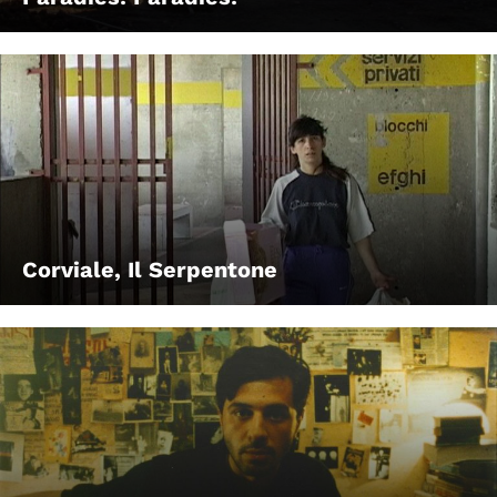
Corviale, Il Serpentone