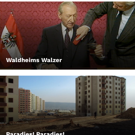
Waldheims Walzer
Paradies! Paradies!