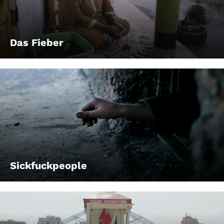
Das Fieber
Sickfuckpeople