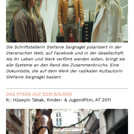
Die Schriftstellerin Stefanie Sargnagel polarisiert in der
literarischen Welt, auf Facebook und in der Gesellschaft.
Als ihr Leben und Werk verfilmt werden sollen, bringt sie
alle Systeme an den Rand des Zusammenbruchs. Eine
Dokumödie, die auf dem Werk der radikalen Kultautorin
Stefanie Sargnagel basiert.
DAS PFERD AUF DEM BALKON
R.: Hüseyin Tabak,
Kinder- & Jugendfilm, AT
2011