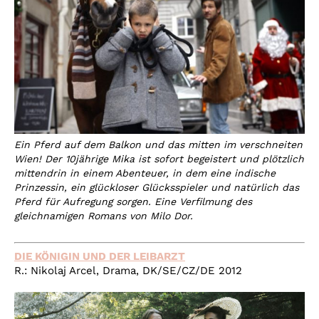
Ein Pferd auf dem Balkon und das mitten im verschneiten
Wien! Der 10jährige Mika ist sofort begeistert und plötzlich
mittendrin in einem Abenteuer, in dem eine indische
Prinzessin, ein glückloser Glücksspieler und natürlich das
Pferd für Aufregung sorgen. Eine Verfilmung des
gleichnamigen Romans von Milo Dor.
DIE KÖNIGIN UND DER LEIBARZT
R.: Nikolaj Arcel, Drama, DK/SE/CZ/DE 2012