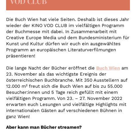
VOD CLUB
Account
Suche
Die Buch Wien hat viele Seiten. Deshalb ist dieses Jahr
wieder der KINO VOD CLUB im vielfältigen Programm
der Buchmesse mit dabei. In Zusammenarbeit mit
Creative Europe Media und dem Bundesministerium für
Kunst und Kultur dürfen wir euch ein ausgewähltes
Programm an europäischen Literaturverfilmungen
präsentieren!
Die lange Nacht der Bücher eröffnet die
Buch Wien
am
23. November als das wichtigste Ereignis der
österreichischen Buchbranche. Mit 350 Ausstellern auf
12.000 m² freut sich die Buch Wien auf bis zu 55.000
Besucher:innen und 5 Tage reich gefüllt mit einem
vielfältigen Programm. Von 23. – 27. November 2022
erwarten euch Lesungen und vielfältige Highlights mit
internationalen Gästen auf verschiedenen Bühnen in
ganz Wien!
Aber kann man Bücher streamen?