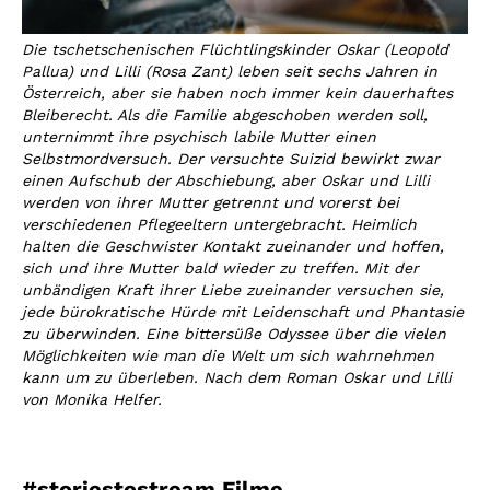
Die tschetschenischen Flüchtlingskinder Oskar (Leopold
Pallua) und Lilli (Rosa Zant) leben seit sechs Jahren in
Österreich, aber sie haben noch immer kein dauerhaftes
Bleiberecht. Als die Familie abgeschoben werden soll,
unternimmt ihre psychisch labile Mutter einen
Selbstmordversuch. Der versuchte Suizid bewirkt zwar
einen Aufschub der Abschiebung, aber Oskar und Lilli
werden von ihrer Mutter getrennt und vorerst bei
verschiedenen Pflegeeltern untergebracht. Heimlich
halten die Geschwister Kontakt zueinander und hoffen,
sich und ihre Mutter bald wieder zu treffen. Mit der
unbändigen Kraft ihrer Liebe zueinander versuchen sie,
jede bürokratische Hürde mit Leidenschaft und Phantasie
zu überwinden. Eine bittersüße Odyssee über die vielen
Möglichkeiten wie man die Welt um sich wahrnehmen
kann um zu überleben. Nach dem Roman Oskar und Lilli
von Monika Helfer.
#storiestostream Filme