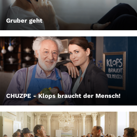
Gruber geht
CHUZPE - Klops braucht der Mensch!