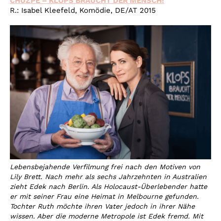
CHUZPE – KLOPS BRAUCHT DER MENSCH!
R.: Isabel Kleefeld, Komödie, DE/AT 2015
Lebensbejahende Verfilmung frei nach den Motiven von
Lily Brett. Nach mehr als sechs Jahrzehnten in Australien
zieht Edek nach Berlin. Als Holocaust-Überlebender hatte
er mit seiner Frau eine Heimat in Melbourne gefunden.
Tochter Ruth möchte ihren Vater jedoch in ihrer Nähe
wissen. Aber die moderne Metropole ist Edek fremd. Mit