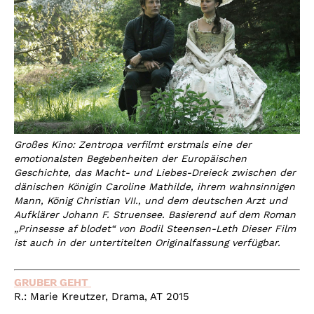
Großes Kino: Zentropa verfilmt erstmals eine der
emotionalsten Begebenheiten der Europäischen
Geschichte, das Macht- und Liebes-Dreieck zwischen der
dänischen Königin Caroline Mathilde, ihrem wahnsinnigen
Mann, König Christian VII., und dem deutschen Arzt und
Aufklärer Johann F. Struensee. Basierend auf dem Roman
„Prinsesse af blodet“ von Bodil Steensen-Leth Dieser Film
ist auch in der untertitelten Originalfassung verfügbar.
GRUBER GEHT
R.: Marie Kreutzer, Drama, AT 2015