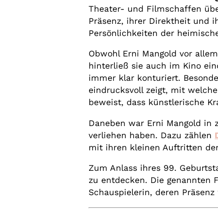
Theater- und Filmschaffen übe
Präsenz, ihrer Direktheit und
Persönlichkeiten der heimisch
Obwohl Erni Mangold vor allem
hinterließ sie auch im Kino ei
immer klar konturiert. Besonde
eindrucksvoll zeigt, mit welche
beweist, dass künstlerische Kra
Daneben war Erni Mangold in z
verliehen haben. Dazu zählen
mit ihren kleinen Auftritten d
Zum Anlass ihres 99. Geburtst
zu entdecken. Die genannten Fi
Schauspielerin, deren Präsenz 