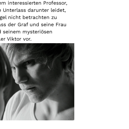
em interessierten Professor,
e Unterlass darunter leidet,
gel nicht betrachten zu
ss der Graf und seine Frau
ud seinem mysteriösen
r Viktor vor.