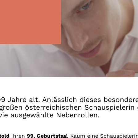
Gutscheine
& Filmpässe
Account
Suche
9 Jahre alt. Anlässlich dieses besonde
oßen österreichischen Schauspielerin o
owie ausgewählte Nebenrollen.
gold
ihren
99. Geburtstag
. Kaum eine Schauspielerin