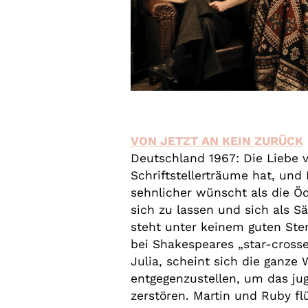
VON JETZT AN KEIN ZURÜCK
Deutschland 1967: Die Liebe v
Schriftstellerträume hat, und 
sehnlicher wünscht als die Öd
sich zu lassen und sich als Sä
steht unter keinem guten Ste
bei Shakespeares „star-cross
Julia, scheint sich die ganze
entgegenzustellen, um das ju
zerstören. Martin und Ruby fl