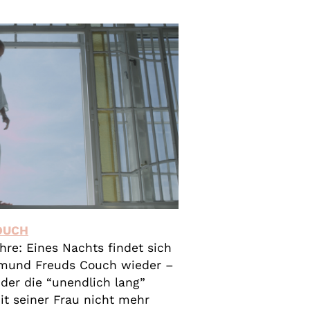
OUCH
hre: Eines Nachts findet sich
igmund Freuds Couch wieder –
 der die “unendlich lang”
t seiner Frau nicht mehr