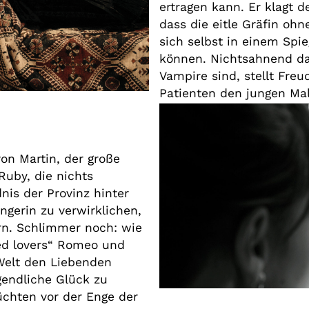
ertragen kann. Er klagt d
dass die eitle Gräfin ohn
sich selbst in einem Spie
können. Nichtsahnend da
Vampire sind, stellt Fre
Patienten den jungen Male
on Martin, der große
Ruby, die nichts
nis der Provinz hinter
ngerin zu verwirklichen,
rn. Schlimmer noch: wie
ed lovers“ Romeo und
 Welt den Liebenden
gendliche Glück zu
üchten vor der Enge der