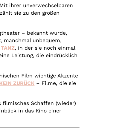
 Mit ihrer unverwechselbaren
zählt sie zu den großen
gtheater – bekannt wurde,
nant, manchmal unbequem,
 TANZ
, in der sie noch einmal
eine Leistung, die eindrücklich
hischen Film wichtige Akzente
 KEIN ZURÜCK
– Filme, die sie
 filmisches Schaffen (wieder)
nblick in das Kino einer