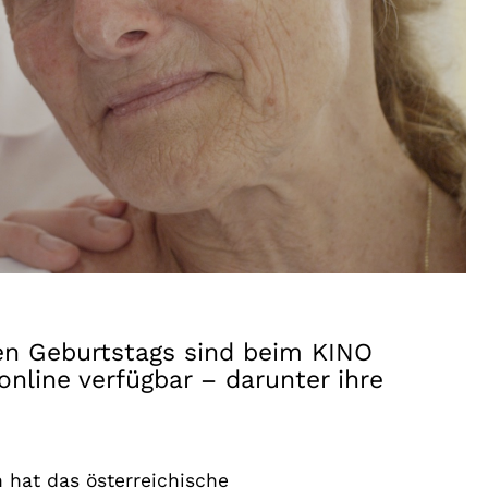
ren Geburtstags sind beim KINO
nline verfügbar – darunter ihre
 hat das österreichische