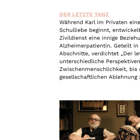
DER LETZTE TANZ
Während Karl im Privaten eine
Schulliebe beginnt, entwickelt
Zivildienst eine innige Bezieh
Alzheimerpatientin. Geteilt in
Abschnitte, verdichtet „Der le
unterschiedliche Perspektiven
Zwischenmenschlichkeit, bis d
gesellschaftlichen Ablehnung 