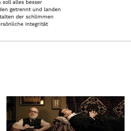
 soll alles besser
den getrennt und landen
talten der schlimmen
rsönliche Integrität