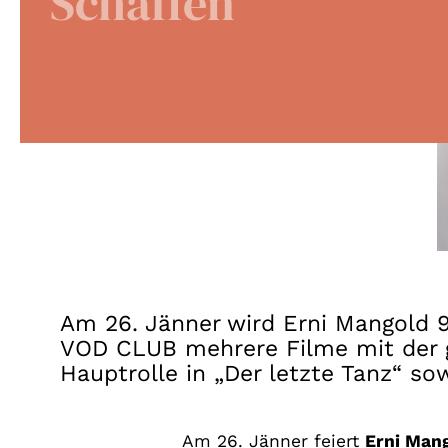
Schaffen
Am 26. Jänner wird Erni Mangold 9
VOD CLUB mehrere Filme mit der gr
Hauptrolle in „Der letzte Tanz“ s
Am 26. Jänner feiert
Erni Man