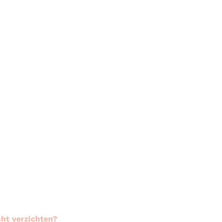
?
ht verzichten?