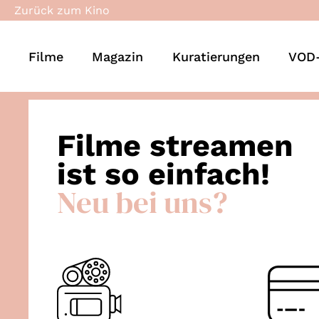
Zurück zum Kino
Filme
Magazin
Kuratierungen
VOD-
Filme streamen
ist so einfach!
Neu bei uns?