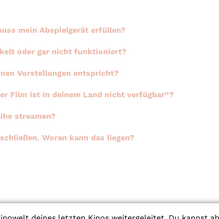
uss mein Abspielgerät erfüllen?
elt oder gar nicht funktioniert?
inen Vorstellungen entspricht?
 Film ist in deinem Land nicht verfügbar“?
eihe streamen?
schließen. Woran kann das liegen?
inowelt deines letzten Kinos weitergeleitet. Du kannst a