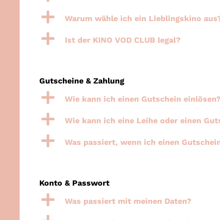
a
Warum wähle ich ein Lieblingskino aus
a
Ist der KINO VOD CLUB legal?
Gutscheine & Zahlung
a
Wie kann ich einen Gutschein einlösen
a
Wie kann ich eine Leihe oder einen Gut
a
Was passiert, wenn ich einen Gutschein
Konto & Passwort
a
Was passiert mit meinen Daten?