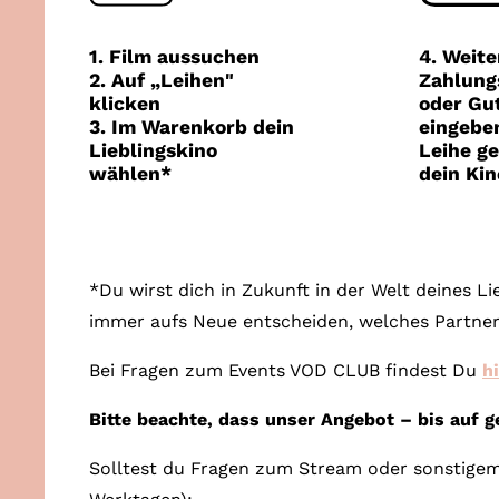
1. Film aussuchen
4. Weite
2. Auf „Leihen"
Zahlung
klicken
oder Gu
3. Im Warenkorb dein
eingeben
Lieblingskino
Leihe ge
wählen*
dein Kin
*Du wirst dich in Zukunft in der Welt deines L
immer aufs Neue entscheiden, welches Partner
Bei Fragen zum Events VOD CLUB findest Du
h
Bitte beachte, dass unser Angebot – bis auf 
Solltest du Fragen zum Stream oder sonstigem