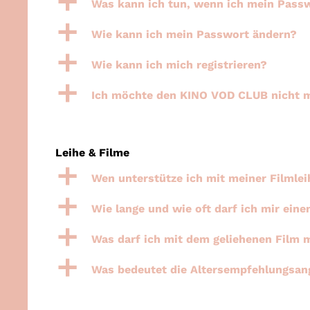
a
Was kann ich tun, wenn ich mein Pass
a
Wie kann ich mein Passwort ändern?
a
Wie kann ich mich registrieren?
a
Ich möchte den KINO VOD CLUB nicht m
Leihe & Filme
a
Wen unterstütze ich mit meiner Filmlei
a
Wie lange und wie oft darf ich mir ein
a
Was darf ich mit dem geliehenen Film
a
Was bedeutet die Altersempfehlungsan