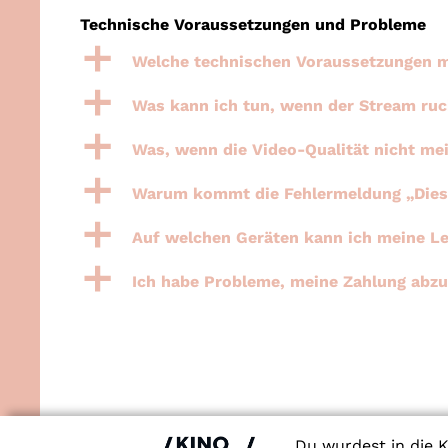
Technische Voraussetzungen und Probleme
a
Welche technischen Voraussetzungen m
a
Was kann ich tun, wenn der Stream ruck
a
Was, wenn die Video-Qualität nicht me
a
Warum kommt die Fehlermeldung „Dieser
a
Auf welchen Geräten kann ich meine L
a
Ich habe Probleme, meine Zahlung abzu
Du wurdest in die K