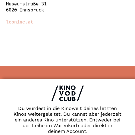
Museumstraße 31

6020 Innsbruck

leonine.at
Impressum & Datenschutz
AGB
Kontakt
FAQ
Du wurdest in die Kinowelt deines letzten
Newsletter
Kinos weitergeleitet. Du kannst aber jederzeit
Partner
ein anderes Kino unterstützen. Entweder bei
der Leihe im Warenkorb oder direkt in
deinem Account.