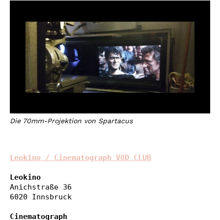
Die 70mm-Projektion von Spartacus
Leokino / Cinematograph VOD CLUB
Leokino
Anichstraße 36

6020 Innsbruck

Cinematograph