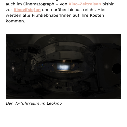
auch im Cinematograph – von
Kino-Zeitreisen
bishin
zur
Kinovi[sie]on
und darüber hinaus reicht. Hier
werden alle FilmliebhaberInnen auf ihre Kosten
kommen.
Der Vorführraum im Leokino