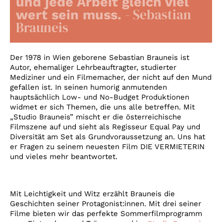
und jede Arbeit gleich viel
Account
- Sebastian
wert sein muss.
Suche
Brauneis
Der 1978 in Wien geborene Sebastian Brauneis ist
Autor, ehemaliger Lehrbeauftragter, studierter
Mediziner und ein Filmemacher, der nicht auf den Mund
gefallen ist. In seinen humorig anmutenden
hauptsächlich Low- und No-Budget Produktionen
widmet er sich Themen, die uns alle betreffen. Mit
„Studio Brauneis” mischt er die österreichische
Filmszene auf und sieht als Regisseur Equal Pay und
Diversität am Set als Grundvoraussetzung an. Uns hat
er Fragen zu seinem neuesten Film DIE VERMIETERIN
und vieles mehr beantwortet.
Mit Leichtigkeit und Witz erzählt Brauneis die
Geschichten seiner Protagonist:innen. Mit drei seiner
Filme bieten wir das perfekte Sommerfilmprogramm