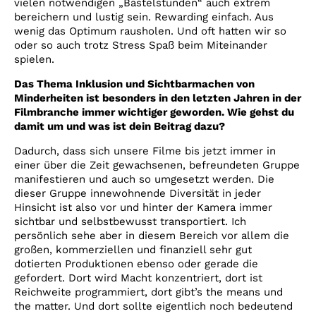
vielen notwendigen „Bastelstunden“ auch extrem
bereichern und lustig sein. Rewarding einfach. Aus
wenig das Optimum rausholen. Und oft hatten wir so
oder so auch trotz Stress Spaß beim Miteinander
spielen.
Das Thema Inklusion und Sichtbarmachen von
Minderheiten ist besonders in den letzten Jahren in der
Filmbranche immer wichtiger geworden. Wie gehst du
damit um und was ist dein Beitrag dazu?
Dadurch, dass sich unsere Filme bis jetzt immer in
einer über die Zeit gewachsenen, befreundeten Gruppe
manifestieren und auch so umgesetzt werden. Die
dieser Gruppe innewohnende Diversität in jeder
Hinsicht ist also vor und hinter der Kamera immer
sichtbar und selbstbewusst transportiert. Ich
persönlich sehe aber in diesem Bereich vor allem die
großen, kommerziellen und finanziell sehr gut
dotierten Produktionen ebenso oder gerade die
gefordert. Dort wird Macht konzentriert, dort ist
Reichweite programmiert, dort gibt’s the means und
the matter. Und dort sollte eigentlich noch bedeutend