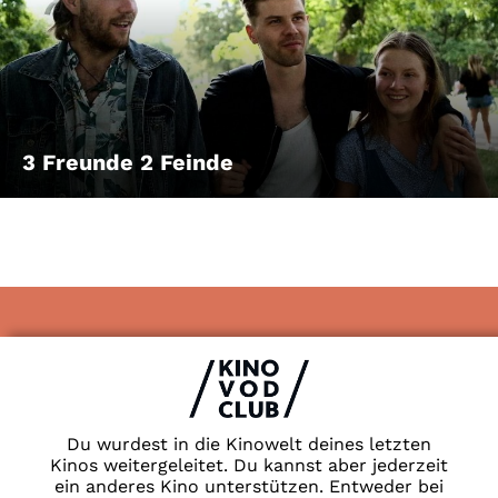
3 Freunde 2 Feinde
Impressum & Datenschutz
AGB
Kontakt
FAQ
Du wurdest in die Kinowelt deines letzten
Newsletter
Kinos weitergeleitet. Du kannst aber jederzeit
ein anderes Kino unterstützen. Entweder bei
Partner