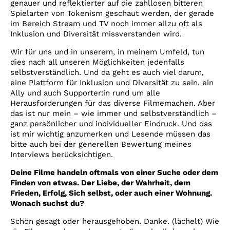
genauer und reflektierter auf die zahllosen bitteren
Spielarten von Tokenism geschaut werden, der gerade
im Bereich Stream und TV noch immer allzu oft als
Inklusion und Diversität missverstanden wird.
Wir für uns und in unserem, in meinem Umfeld, tun
dies nach all unseren Möglichkeiten jedenfalls
selbstverständlich. Und da geht es auch viel darum,
eine Plattform für Inklusion und Diversität zu sein, ein
Ally und auch Supporter:in rund um alle
Herausforderungen für das diverse Filmemachen. Aber
das ist nur mein – wie immer und selbstverständlich –
ganz persönlicher und individueller Eindruck. Und das
ist mir wichtig anzumerken und Lesende müssen das
bitte auch bei der generellen Bewertung meines
Interviews berücksichtigen.
Deine Filme handeln oftmals von einer Suche oder dem
Finden von etwas. Der Liebe, der Wahrheit, dem
Frieden, Erfolg, Sich selbst, oder auch einer Wohnung.
Wonach suchst du?
Schön gesagt oder herausgehoben. Danke. (lächelt) Wie