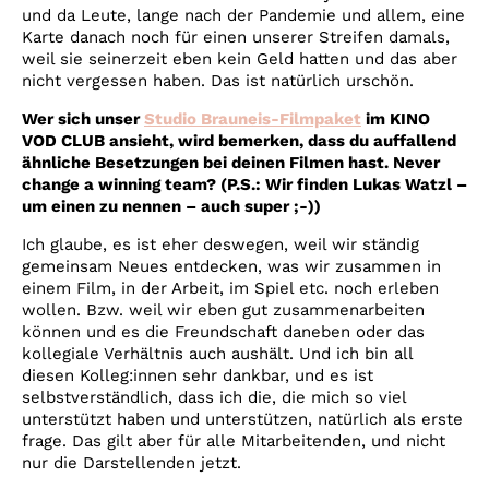
und da Leute, lange nach der Pandemie und allem, eine
Karte danach noch für einen unserer Streifen damals,
weil sie seinerzeit eben kein Geld hatten und das aber
nicht vergessen haben. Das ist natürlich urschön.
Wer sich unser
Studio Brauneis-Filmpaket
im KINO
VOD CLUB ansieht, wird bemerken, dass du auffallend
ähnliche Besetzungen bei deinen Filmen hast. Never
change a winning team? (P.S.: Wir finden Lukas Watzl –
um einen zu nennen – auch super ;-))
Ich glaube, es ist eher deswegen, weil wir ständig
gemeinsam Neues entdecken, was wir zusammen in
einem Film, in der Arbeit, im Spiel etc. noch erleben
wollen. Bzw. weil wir eben gut zusammenarbeiten
können und es die Freundschaft daneben oder das
kollegiale Verhältnis auch aushält. Und ich bin all
diesen Kolleg:innen sehr dankbar, und es ist
selbstverständlich, dass ich die, die mich so viel
unterstützt haben und unterstützen, natürlich als erste
frage. Das gilt aber für alle Mitarbeitenden, und nicht
nur die Darstellenden jetzt.