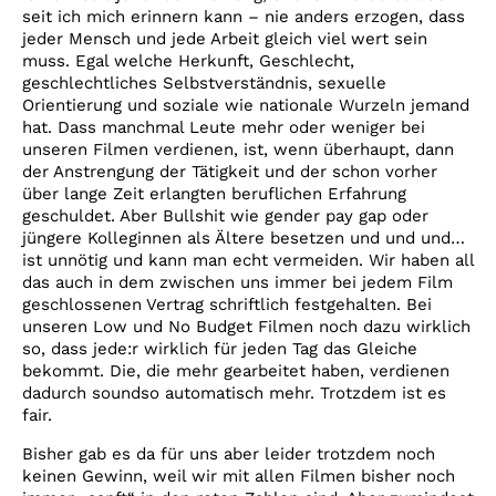
seit ich mich erinnern kann – nie anders erzogen, dass
jeder Mensch und jede Arbeit gleich viel wert sein
muss. Egal welche Herkunft, Geschlecht,
geschlechtliches Selbstverständnis, sexuelle
Orientierung und soziale wie nationale Wurzeln jemand
hat. Dass manchmal Leute mehr oder weniger bei
unseren Filmen verdienen, ist, wenn überhaupt, dann
der Anstrengung der Tätigkeit und der schon vorher
über lange Zeit erlangten beruflichen Erfahrung
geschuldet. Aber Bullshit wie gender pay gap oder
jüngere Kolleginnen als Ältere besetzen und und und…
ist unnötig und kann man echt vermeiden. Wir haben all
das auch in dem zwischen uns immer bei jedem Film
geschlossenen Vertrag schriftlich festgehalten. Bei
unseren Low und No Budget Filmen noch dazu wirklich
so, dass jede:r wirklich für jeden Tag das Gleiche
bekommt. Die, die mehr gearbeitet haben, verdienen
dadurch soundso automatisch mehr. Trotzdem ist es
fair.
Bisher gab es da für uns aber leider trotzdem noch
keinen Gewinn, weil wir mit allen Filmen bisher noch