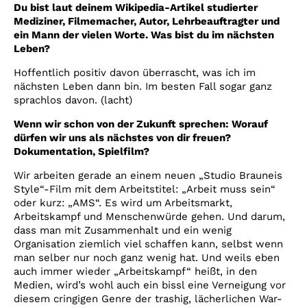
Du bist laut deinem Wikipedia-Artikel studierter
Mediziner, Filmemacher, Autor, Lehrbeauftragter und
ein Mann der vielen Worte. Was bist du im nächsten
Leben?
Hoffentlich positiv davon überrascht, was ich im
nächsten Leben dann bin. Im besten Fall sogar ganz
sprachlos davon. (lacht)
Wenn wir schon von der Zukunft sprechen: Worauf
dürfen wir uns als nächstes von dir freuen?
Dokumentation, Spielfilm?
Wir arbeiten gerade an einem neuen „Studio Brauneis
Style“-Film mit dem Arbeitstitel: „Arbeit muss sein“
oder kurz: „AMS“. Es wird um Arbeitsmarkt,
Arbeitskampf und Menschenwürde gehen. Und darum,
dass man mit Zusammenhalt und ein wenig
Organisation ziemlich viel schaffen kann, selbst wenn
man selber nur noch ganz wenig hat. Und weils eben
auch immer wieder „Arbeitskampf“ heißt, in den
Medien, wird’s wohl auch ein bissl eine Verneigung vor
diesem cringigen Genre der trashig, lächerlichen War-