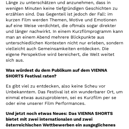
Länge zu unterschätzen und anzunehmen, dass in
wenigen Minuten keine tiefgründigen Geschichten zu
erzählen sind. Das Gegenteil ist jedoch der Fall: im
kurzen Film werden Themen, Motive und Emotionen
auf eine Weise verdichtet, die oftmals sogar direkter
und länger nachwirkt. In einem Kurzfilmprogramm kann
man an einem Abend mehrere Blickpunkte aus
unterschiedlichen Kontexten nicht nur erleben, sondern
vielleicht auch Gemeinsamkeiten entdecken. Die
eigene Perspektive wird bereichert, die Welt weitet
sich aus.
Was würdest du dem Publikum auf dem VIENNA
SHORTS Festival raten?
Es gibt viel zu entdecken, also keine Scheu vor
Unbekanntem. Das Festival ist ein wunderbarer Ort, um
einmal etwas auszuprobieren, sei es Kurzfilm per se
oder eine unserer Film Performances.
Und jetzt noch etwas Neues: Das VIENNA SHORTS
bietet mit zwei internationalen und zwei
österreichischen Wettbewerben ein ausgeglichenes