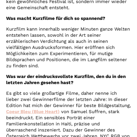
kein gewöhnliches Festival ist, sondern immer wieder
eine Gemeinschaft entsteht.
Was macht Kurzfilme für dich so spannend?
Kurzfilm kann innerhalb weniger Minuten ganze Welten
entstehen lassen, sowohl in der Art seiner
erzählerischen Verdichtung als auch in seinen
vielfältigen Ausdrucksformen. Hier eröffnen sich
Möglichkeiten zum Experimentieren, für mutige
Bildsprachen und Positionen, die im Langfilm seltener
zu finden sind.
Was war der eindrucksvollste Kurzfilm, den du in den
letzten Jahren gesehen hast?
Es gibt so viele großartige Filme, daher nenne ich
lieber zwei Gewinnerfilme der letzten Jahre: In dieser
Edition hat mich der Gewinner für beste Bildgestaltung,
Coeur Bleu (Blue Heart)
von Samuel Suffren, stark
beeindruckt. Ein sensibles Porträt einer
Familienkonstellation in Haiti, präzise und
überraschend inszeniert. Dazu der Gewinner des
Österreich Wettbewerbs vor zwei Jahren, NYC RGB von