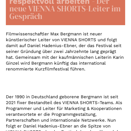
- Der
respektvoll arbeiten
Account
neue VIENNA SHORTS-Leiter im
Suche
Gespräch
Filmwissenschaftler Max Bergmann ist neuer
künstlerischer Leiter von VIENNA SHORTS und folgt
damit auf Daniel Hadenius-Ebner, der das Festival seit
seiner Gründung über zwei Jahrzehnte lang geprägt
hat. Gemeinsam mit der kaufmännischen Leiterin Karin
Ginzel wird Bergmann künftig das international
renommierte Kurzfilmfestival führen.
Der 1990 in Deutschland geborene Bergmann ist seit
2021 fixer Bestandteil des VIENNA SHORTS-Teams. Als
Programmer und Leiter für Marketing & Kooperationen
verantwortete er die Programmgestaltung,
Partnerschaften und internationale Netzwerke.
Nun
folgt er Daniel Hadenius-Ebner an die Spitze von