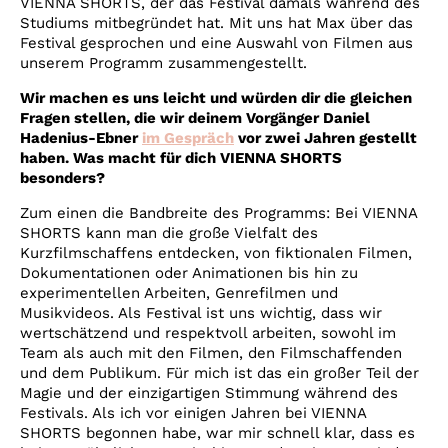
VIENNA SHORTS, der das Festival damals während des
Studiums mitbegründet hat. Mit uns hat Max über das
Festival gesprochen und eine Auswahl von Filmen aus
unserem Programm zusammengestellt.
Wir machen es uns leicht und würden dir die gleichen
Fragen stellen, die wir deinem Vorgänger Daniel
Hadenius-Ebner
im Gespräch
vor zwei Jahren gestellt
haben. Was macht für dich VIENNA SHORTS
besonders?
Zum einen die Bandbreite des Programms: Bei VIENNA
SHORTS kann man die große Vielfalt des
Kurzfilmschaffens entdecken, von fiktionalen Filmen,
Dokumentationen oder Animationen bis hin zu
experimentellen Arbeiten, Genrefilmen und
Musikvideos. Als Festival ist uns wichtig, dass wir
wertschätzend und respektvoll arbeiten, sowohl im
Team als auch mit den Filmen, den Filmschaffenden
und dem Publikum. Für mich ist das ein großer Teil der
Magie und der einzigartigen Stimmung während des
Festivals. Als ich vor einigen Jahren bei VIENNA
SHORTS begonnen habe, war mir schnell klar, dass es