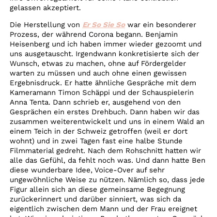
gelassen akzeptiert.
Die Herstellung von
Er So Sie So
war ein besonderer
Prozess, der während Corona begann. Benjamin
Heisenberg und ich haben immer wieder gezoomt und
uns ausgetauscht. Irgendwann konkretisierte sich der
Wunsch, etwas zu machen, ohne auf Fördergelder
warten zu müssen und auch ohne einen gewissen
Ergebnisdruck. Er hatte ähnliche Gespräche mit dem
Kameramann Timon Schäppi und der Schauspielerin
Anna Tenta. Dann schrieb er, ausgehend von den
Gesprächen ein erstes Drehbuch. Dann haben wir das
zusammen weiterentwickelt und uns in einem Wald an
einem Teich in der Schweiz getroffen (weil er dort
wohnt) und in zwei Tagen fast eine halbe Stunde
Filmmaterial gedreht. Nach dem Rohschnitt hatten wir
alle das Gefühl, da fehlt noch was. Und dann hatte Ben
diese wunderbare Idee, Voice-Over auf sehr
ungewöhnliche Weise zu nützen. Nämlich so, dass jede
Figur allein sich an diese gemeinsame Begegnung
zurückerinnert und darüber sinniert, was sich da
eigentlich zwischen dem Mann und der Frau ereignet