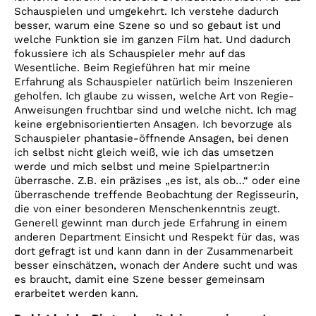
Schauspielen und umgekehrt. Ich verstehe dadurch
besser, warum eine Szene so und so gebaut ist und
welche Funktion sie im ganzen Film hat. Und dadurch
fokussiere ich als Schauspieler mehr auf das
Wesentliche. Beim Regieführen hat mir meine
Erfahrung als Schauspieler natürlich beim Inszenieren
geholfen. Ich glaube zu wissen, welche Art von Regie-
Anweisungen fruchtbar sind und welche nicht. Ich mag
keine ergebnisorientierten Ansagen. Ich bevorzuge als
Schauspieler phantasie-öffnende Ansagen, bei denen
ich selbst nicht gleich weiß, wie ich das umsetzen
werde und mich selbst und meine Spielpartner:in
überrasche. Z.B. ein präzises „es ist, als ob…“ oder eine
überraschende treffende Beobachtung der Regisseurin,
die von einer besonderen Menschenkenntnis zeugt.
Generell gewinnt man durch jede Erfahrung in einem
anderen Department Einsicht und Respekt für das, was
dort gefragt ist und kann dann in der Zusammenarbeit
besser einschätzen, wonach der Andere sucht und was
es braucht, damit eine Szene besser gemeinsam
erarbeitet werden kann.