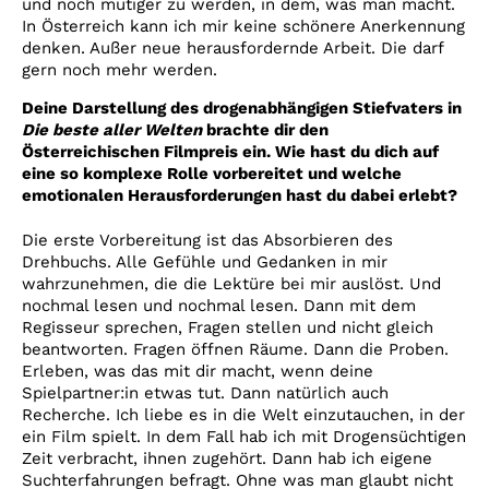
und noch mutiger zu werden, in dem, was man macht.
In Österreich kann ich mir keine schönere Anerkennung
denken. Außer neue herausfordernde Arbeit. Die darf
gern noch mehr werden.
Deine Darstellung des drogenabhängigen Stiefvaters in
Die beste aller Welten
brachte dir den
Österreichischen Filmpreis ein. Wie hast du dich auf
eine so komplexe Rolle vorbereitet und welche
emotionalen Herausforderungen hast du dabei erlebt?
Die erste Vorbereitung ist das Absorbieren des
Drehbuchs. Alle Gefühle und Gedanken in mir
wahrzunehmen, die die Lektüre bei mir auslöst. Und
nochmal lesen und nochmal lesen. Dann mit dem
Regisseur sprechen, Fragen stellen und nicht gleich
beantworten. Fragen öffnen Räume. Dann die Proben.
Erleben, was das mit dir macht, wenn deine
Spielpartner:in etwas tut. Dann natürlich auch
Recherche. Ich liebe es in die Welt einzutauchen, in der
ein Film spielt. In dem Fall hab ich mit Drogensüchtigen
Zeit verbracht, ihnen zugehört. Dann hab ich eigene
Suchterfahrungen befragt. Ohne was man glaubt nicht