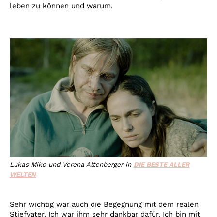
leben zu können und warum.
Lukas Miko und Verena Altenberger in
DIE BESTE ALLER
WELTEN
Sehr wichtig war auch die Begegnung mit dem realen
Stiefvater. Ich war ihm sehr dankbar dafür. Ich bin mit