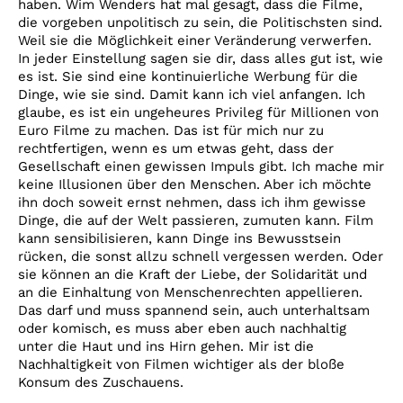
haben. Wim Wenders hat mal gesagt, dass die Filme,
die vorgeben unpolitisch zu sein, die Politischsten sind.
Weil sie die Möglichkeit einer Veränderung verwerfen.
In jeder Einstellung sagen sie dir, dass alles gut ist, wie
es ist. Sie sind eine kontinuierliche Werbung für die
Dinge, wie sie sind. Damit kann ich viel anfangen. Ich
glaube, es ist ein ungeheures Privileg für Millionen von
Euro Filme zu machen. Das ist für mich nur zu
rechtfertigen, wenn es um etwas geht, dass der
Gesellschaft einen gewissen Impuls gibt. Ich mache mir
keine Illusionen über den Menschen. Aber ich möchte
ihn doch soweit ernst nehmen, dass ich ihm gewisse
Dinge, die auf der Welt passieren, zumuten kann. Film
kann sensibilisieren, kann Dinge ins Bewusstsein
rücken, die sonst allzu schnell vergessen werden. Oder
sie können an die Kraft der Liebe, der Solidarität und
an die Einhaltung von Menschenrechten appellieren.
Das darf und muss spannend sein, auch unterhaltsam
oder komisch, es muss aber eben auch nachhaltig
unter die Haut und ins Hirn gehen. Mir ist die
Nachhaltigkeit von Filmen wichtiger als der bloße
Konsum des Zuschauens.