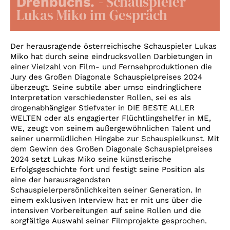
- Schauspieler
Drehbuchs.
Account
Lukas Miko im Gespräch
Suche
Der herausragende österreichische Schauspieler Lukas
Miko hat durch seine eindrucksvollen Darbietungen in
einer Vielzahl von Film- und Fernsehproduktionen die
Jury des Großen Diagonale Schauspielpreises 2024
überzeugt. Seine subtile aber umso eindringlichere
Interpretation verschiedenster Rollen, sei es als
drogenabhängiger Stiefvater in DIE BESTE ALLER
WELTEN oder als engagierter Flüchtlingshelfer in ME,
WE, zeugt von seinem außergewöhnlichen Talent und
seiner unermüdlichen Hingabe zur Schauspielkunst. Mit
dem Gewinn des Großen Diagonale Schauspielpreises
2024 setzt Lukas Miko seine künstlerische
Erfolgsgeschichte fort und festigt seine Position als
eine der herausragendsten
Schauspielerpersönlichkeiten seiner Generation. In
einem exklusiven Interview hat er mit uns über die
intensiven Vorbereitungen auf seine Rollen und die
sorgfältige Auswahl seiner Filmprojekte gesprochen.