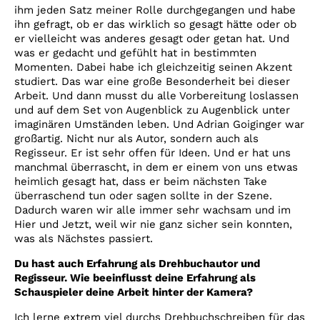
ihm jeden Satz meiner Rolle durchgegangen und habe
ihn gefragt, ob er das wirklich so gesagt hätte oder ob
er vielleicht was anderes gesagt oder getan hat. Und
was er gedacht und gefühlt hat in bestimmten
Momenten. Dabei habe ich gleichzeitig seinen Akzent
studiert. Das war eine große Besonderheit bei dieser
Arbeit. Und dann musst du alle Vorbereitung loslassen
und auf dem Set von Augenblick zu Augenblick unter
imaginären Umständen leben. Und Adrian Goiginger war
großartig. Nicht nur als Autor, sondern auch als
Regisseur. Er ist sehr offen für Ideen. Und er hat uns
manchmal überrascht, in dem er einem von uns etwas
heimlich gesagt hat, dass er beim nächsten Take
überraschend tun oder sagen sollte in der Szene.
Dadurch waren wir alle immer sehr wachsam und im
Hier und Jetzt, weil wir nie ganz sicher sein konnten,
was als Nächstes passiert.
Du hast auch Erfahrung als Drehbuchautor und
Regisseur. Wie beeinflusst deine Erfahrung als
Schauspieler deine Arbeit hinter der Kamera?
Ich lerne extrem viel durchs Drehbuchschreiben für das