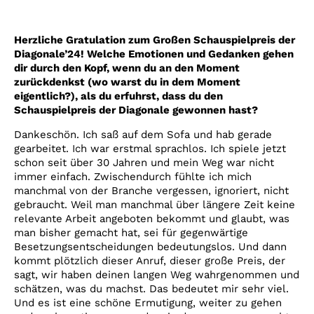
Herzliche Gratulation zum Großen Schauspielpreis der
Diagonale’24! Welche Emotionen und Gedanken gehen
dir durch den Kopf, wenn du an den Moment
zurückdenkst (wo warst du in dem Moment
eigentlich?), als du erfuhrst, dass du den
Schauspielpreis der Diagonale gewonnen hast?
Dankeschön. Ich saß auf dem Sofa und hab gerade
gearbeitet. Ich war erstmal sprachlos. Ich spiele jetzt
schon seit über 30 Jahren und mein Weg war nicht
immer einfach. Zwischendurch fühlte ich mich
manchmal von der Branche vergessen, ignoriert, nicht
gebraucht. Weil man manchmal über längere Zeit keine
relevante Arbeit angeboten bekommt und glaubt, was
man bisher gemacht hat, sei für gegenwärtige
Besetzungsentscheidungen bedeutungslos. Und dann
kommt plötzlich dieser Anruf, dieser große Preis, der
sagt, wir haben deinen langen Weg wahrgenommen und
schätzen, was du machst. Das bedeutet mir sehr viel.
Und es ist eine schöne Ermutigung, weiter zu gehen