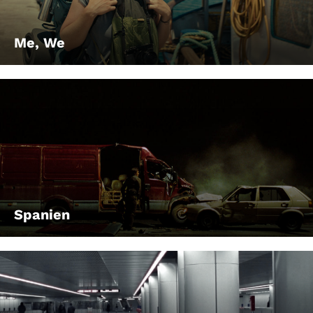
Me, We
Spanien