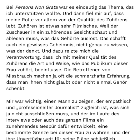
Bei
Persona Non Grata
war es eindeutig das Thema, das
ich unterstützen wollte. Und dann fiel mir auf, dass
meine Rolle vor allem von der Qualität des Zuhörens
lebt. Zuhören ist etwas sehr Filmisches. Weil der
Zuschauer in ein zuhörendes Gesicht schaut und
ablesen muss, was das Gehörte auslöst. Das schafft
auch ein gewisses Geheimnis, nicht genau zu wissen,
was der denkt. Und dazu reizte mich die
Verantwortung, dass ich mit meiner Qualität des
Zuhörens die Art und Weise, wie das Publikum dieser
Frau zuhört, beeinflusse. Die Betroffenen von
Missbrauch machen ja oft die schmerzhafte Erfahrung,
dass man ihnen nicht glaubt oder nicht einmal Gehör
schenkt.
Mir war wichtig, einen Mann zu zeigen, der empathisch
und „professioneller Journalist“ zugleich ist, was sich
ja nicht ausschließen muss, und der im Laufe des
Interviews oder auch des ganzen Films ein
zunehmendes Gespür dafür entwickelt, eine
bestimmte Grenze bei dieser Frau zu wahren, und der
ihre Unverfügbarkeit für seine Pläne schließlich