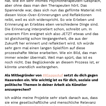
hat. Wie ein sehr intimes Psychotherapeuten-Gespräch,
aber ohne dass man den Therapeuten hört. Das
Spannende war, dass sich nun das gefilmte Material mit
diesen Voice-Over-Erinnerungen und Reflektionen
reibt, weil es sich widerspricht. So wie Erleben und
Erinnerung an Erlebtes eben verschiedene Dinge sind.
Die Erinnerung interpretiert schon, schreibt um. In
unserem Film ereignet sich also JETZT etwas und das
ist gleichzeitig schon Vergangenheit, die aus der
Zukunft her erinnert und reflektiert wird. Ich würde
sehr gern mal einen langen Spielfilm auf diese
prozesshafte Weise erarbeiten. Wie ein Bild, das man
immer wieder übermalt. Weil man spürt, das ist es
noch nicht. Das Beglückende an diesem Prozess ist, er
könnte unendlich weitergehen.
Als Mitbegründer von
#KlappeAuf
setzt du dich gegen
Hassreden ein. Wie wichtig ist es für dich, soziale und
politische Themen in deiner Arbeit als Künstler
anzusprechen?
Ich wähle meine Projekte sehr stark danach aus, dass
sie eine gesellschaftliche und menschliche Relevanz