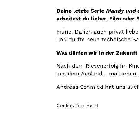
Deine letzte Serie
Mandy und d
arbeitest du lieber, Film oder 
Filme. Da ich auch privat lieb
und durfte neue technische S
Was dürfen wir in der Zukunft
Nach dem Riesenerfolg im Kino
aus dem Ausland… mal sehen, w
Andreas Schmied hat uns au
Credits: Tina Herzl