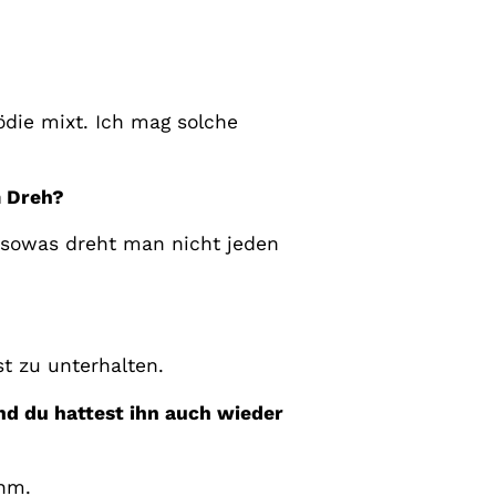
die mixt. Ich mag solche
m Dreh?
sowas dreht man nicht jeden
t zu unterhalten.
nd du hattest ihn auch wieder
ehm.