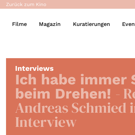
Zurück zum Kino
Filme
Magazin
Kuratierungen
Even
Interviews
Ich habe immer 
- R
beim Drehen!
Andreas Schmied 
Interview