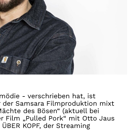
mödie - verschrieben hat, ist
r der Samsara Filmproduktion mixt
ächte des Bösen“ (aktuell bei
 Film „Pulled Pork“ mit Otto Jaus
S ÜBER KOPF, der Streaming