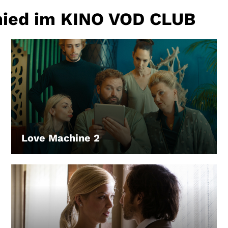
mied im KINO VOD CLUB
Love Machine 2
LEIHEN