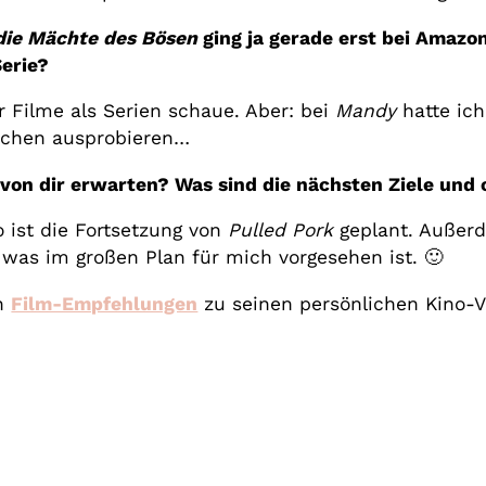
ie Mächte des Bösen
ging ja gerade erst bei Amazo
Serie?
er Filme als Serien schaue. Aber: bei
Mandy
hatte ich
achen ausprobieren…
 von dir erwarten? Was sind die nächsten Ziele und 
 ist die Fortsetzung von
Pulled Pork
geplant. Außerd
as im großen Plan für mich vorgesehen ist. 🙂
ch
Film-Empfehlungen
zu seinen persönlichen Kino-V