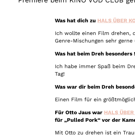
Premiere beim KINO VOD CLUB gefe
Was hat dich zu
HALS ÜBER K
Ich wollte einen Film drehen,
Genre-Mischungen sehr gerne 
Was hat beim Dreh besonders
Ich habe immer Spaß beim Dre
Tag!
Was war dir beim Dreh besond
Einen Film für ein größtmögli
Für Otto Jaus war
HALS ÜBER
für „Pulled Pork“ vor der Ka
Mit Otto zu drehen ist ein Tra