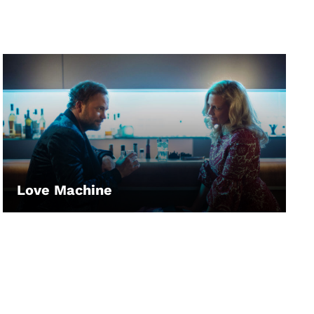
Love Machine
LEIHEN