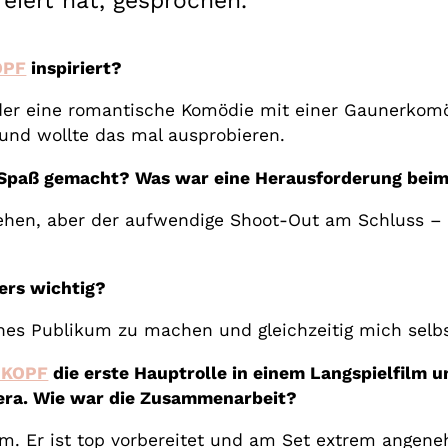
iert hat, gesprochen.
OPF
inspiriert?
 der eine romantische Komödie mit einer Gaunerkomö
und wollte das mal ausprobieren.
 Spaß gemacht? Was war eine Herausforderung bei
hen, aber der aufwendige Shoot-Out am Schluss – 
ers wichtig?
ches Publikum zu machen und gleichzeitig mich selbs
 KOPF
die erste Hauptrolle in einem Langspielfilm u
mera. Wie war die Zusammenarbeit?
um. Er ist top vorbereitet und am Set extrem angen