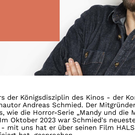
Gutscheine
& Filmpässe
Account
Suche
rs der Königsdisziplin des Kinos - der Ko
hautor Andreas Schmied. Der Mitgründe
 wie die Horror-Serie „Mandy und die M
Im Oktober 2023 war Schmied's neuester
 - mit uns hat er über seinen Film HAL